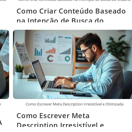
Como Criar Conteúdo Baseado
na Intenção de Busca do
Usuário
e
Como Escrever Meta Description Irresistível e Otimizada
Como Escrever Meta
A
Description Irresistível e