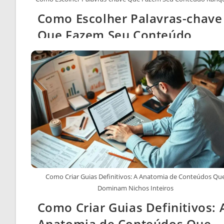
Como Escolher Palavras-chave
Que Fazem Seu Conteúdo
Ranquear
Como Criar Guias Definitivos: A Anatomia de Conteúdos Qu
Dominam Nichos Inteiros
Como Criar Guias Definitivos: 
Anatomia de Conteúdos Que