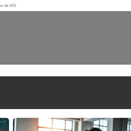
tor de SEO
E