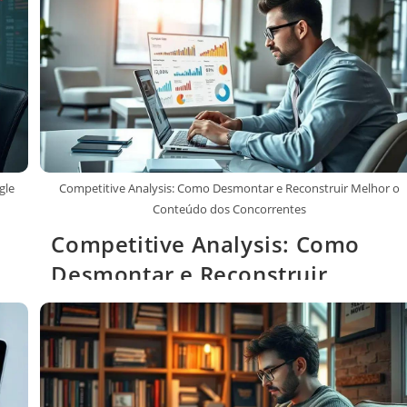
gle
Competitive Analysis: Como Desmontar e Reconstruir Melhor o
Conteúdo dos Concorrentes
Competitive Analysis: Como
Desmontar e Reconstruir
Melhor o Conteúdo dos
Concorrentes