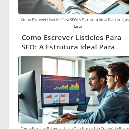
Como Escrever Listicles Para SEO: A Estrutura Ideal Para Artigo
Lista
Como Escrever Listicles Para
SEO: A Estrutura Ideal Para
Artigos em Lista
Como Escolher Palavras-chave Que Fazem Seu Conteúdo Ranq