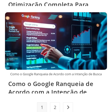
Otimização Completa Para
Busca Visual e Tráfego
Adicional
Como o Google Ranqueia de Acordo com a Intenção de Busca
Como o Google Ranqueia de
Acordo com a Intenção de
Busca
1
2
Ir para a próxima página