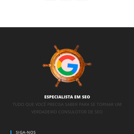
ESPECIALISTA EM SEO
TUDO QUE VOCÊ PRECISA SABER PARA SE TORNAR UM
VERDADEIRO CONSULOTOR DE SEO
SIGA-NOS