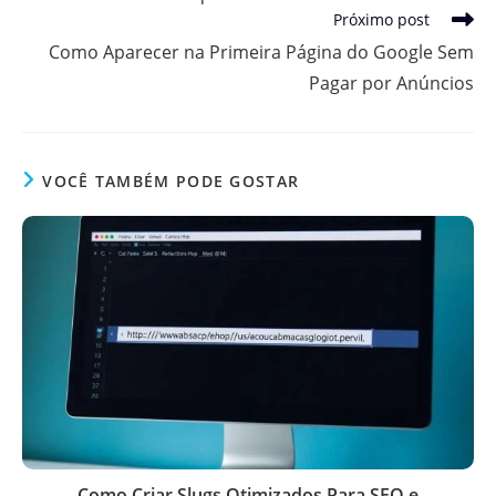
Próximo post
Como Aparecer na Primeira Página do Google Sem
Pagar por Anúncios
VOCÊ TAMBÉM PODE GOSTAR
Como Criar Slugs Otimizados Para SEO e