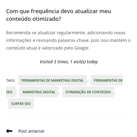
Com que frequência devo atualizar meu
conteúdo otimizado?
Recomenda-se atualizar regularmente, adicionando novas
informações e revisando palavras-chave, pois isso mantém o
conteúdo atual e valorizado pelo Google.
Visited 3 times, 1 visit(s) today
TAGS
:
FERRAMENTAS DE MARKETING DIGITAL
,
FERRAMENTAS DE
SEO
,
MARKETING DIGITAL
,
OTIMIZAÇÃO DE CONTEÚDO
,
SURFER SEO
Leia
Post anterior
mais