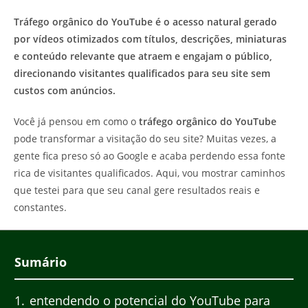
post:
post:
Tráfego orgânico do YouTube é o acesso natural gerado
por vídeos otimizados com títulos, descrições, miniaturas
e conteúdo relevante que atraem e engajam o público,
direcionando visitantes qualificados para seu site sem
custos com anúncios.
Você já pensou em como o
tráfego orgânico do YouTube
pode transformar a visitação do seu site? Muitas vezes, a
gente fica preso só ao Google e acaba perdendo essa fonte
rica de visitantes qualificados. Aqui, vou mostrar caminhos
que testei para que seu canal gere resultados reais e
constantes.
Sumário
1
entendendo o potencial do YouTube para