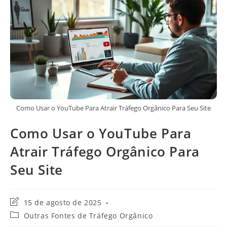
Como Usar o YouTube Para Atrair Tráfego Orgânico Para Seu Site
Como Usar o YouTube Para
Atrair Tráfego Orgânico Para
Seu Site
Última
15 de agosto de 2025
modificação
Categoria
Outras Fontes de Tráfego Orgânico
do
do