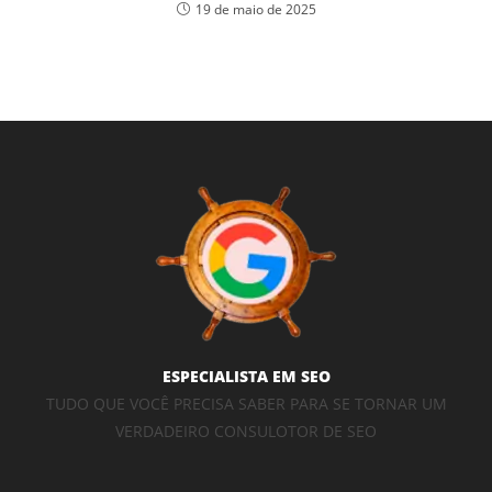
19 de maio de 2025
ESPECIALISTA EM SEO
TUDO QUE VOCÊ PRECISA SABER PARA SE TORNAR UM
VERDADEIRO CONSULOTOR DE SEO