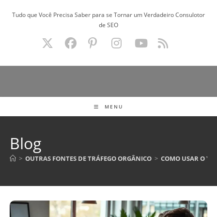
Ir
Tudo que Você Precisa Saber para se Tornar um Verdadeiro Consulotor
para
de SEO
o
conteúdo
MENU
Blog
>
OUTRAS FONTES DE TRÁFEGO ORGÂNICO
>
COMO USAR O YOU