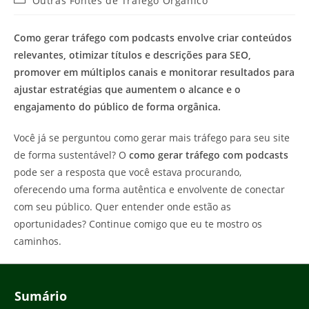
Outras Fontes de Tráfego Orgânico
do
do
post:
post:
Como gerar tráfego com podcasts envolve criar conteúdos
relevantes, otimizar títulos e descrições para SEO,
promover em múltiplos canais e monitorar resultados para
ajustar estratégias que aumentem o alcance e o
engajamento do público de forma orgânica.
Você já se perguntou como gerar mais tráfego para seu site
de forma sustentável? O
como gerar tráfego com podcasts
pode ser a resposta que você estava procurando,
oferecendo uma forma autêntica e envolvente de conectar
com seu público. Quer entender onde estão as
oportunidades? Continue comigo que eu te mostro os
caminhos.
Sumário