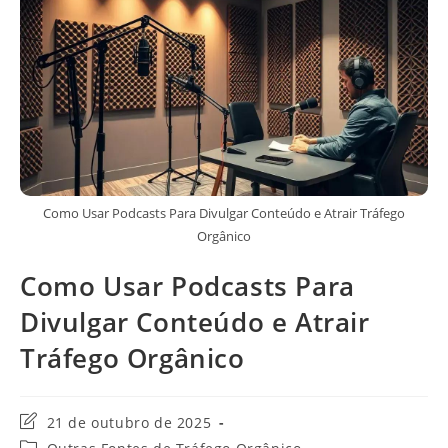
Como Usar Podcasts Para Divulgar Conteúdo e Atrair Tráfego
Orgânico
Como Usar Podcasts Para
Divulgar Conteúdo e Atrair
Tráfego Orgânico
Última
21 de outubro de 2025
modificação
Categoria