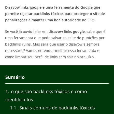
do
post:
Disavow links google é uma ferramenta do Google que
post:
permite rejeitar backlinks tóxicos para proteger o site de
penalizações e manter uma boa autoridade no SEO.
Se você já ouviu falar em
disavow links google
, sabe que é
uma ferramenta que pode salvar seu site de punições por
backlinks ruins. Mas será que usar o disavow é sempre
necessário? Vamos entender melhor essa ferramenta e
como limpar seu perfil de links sem sair no prejuízo.
Sumário
1
o que são backlinks tóxicos e como
identificá-los
1.1
Sinais comuns de backlinks tóxicos