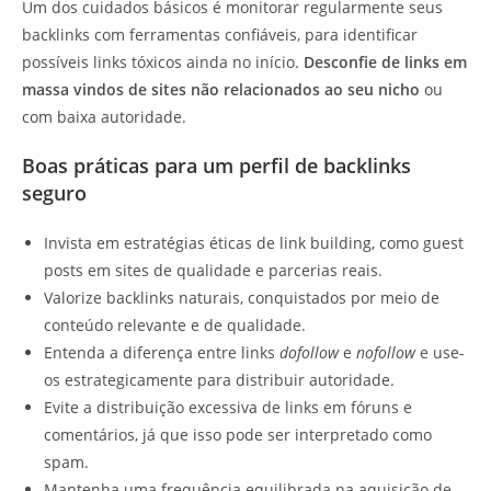
Um dos cuidados básicos é monitorar regularmente seus
backlinks com ferramentas confiáveis, para identificar
possíveis links tóxicos ainda no início.
Desconfie de links em
massa vindos de sites não relacionados ao seu nicho
ou
com baixa autoridade.
Boas práticas para um perfil de backlinks
seguro
Invista em estratégias éticas de link building, como guest
posts em sites de qualidade e parcerias reais.
Valorize backlinks naturais, conquistados por meio de
conteúdo relevante e de qualidade.
Entenda a diferença entre links
dofollow
e
nofollow
e use-
os estrategicamente para distribuir autoridade.
Evite a distribuição excessiva de links em fóruns e
comentários, já que isso pode ser interpretado como
spam.
Mantenha uma frequência equilibrada na aquisição de