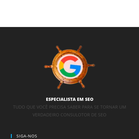
ESPECIALISTA EM SEO
TUDO QUE VOCÊ PRECISA SABER PARA SE TORNAR UM
VERDADEIRO CONSULOTOR DE SEO
SIGA-NOS