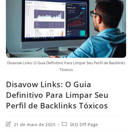
Disavow Links: O Guia Definitivo Para Limpar Seu Perfil de Backlinks
Tóxicos
Disavow Links: O Guia
Definitivo Para Limpar Seu
Perfil de Backlinks Tóxicos
Última
Categoria
21 de maio de 2025
SEO Off-Page
modificação
do