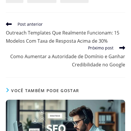
Leia
Post anterior
mais
Outreach Templates Que Realmente Funcionam: 15
artigos
Modelos Com Taxa de Resposta Acima de 30%
Próximo post
Como Aumentar a Autoridade de Domínio e Ganhar
Credibilidade no Google
VOCÊ TAMBÉM PODE GOSTAR