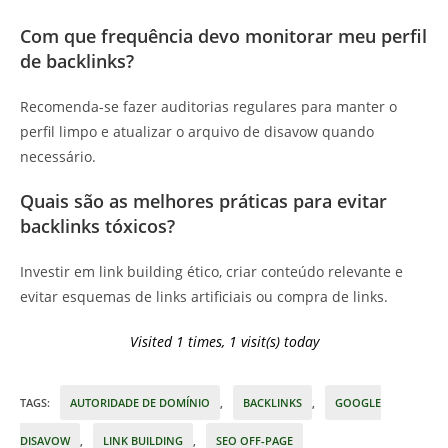
Com que frequência devo monitorar meu perfil
de backlinks?
Recomenda-se fazer auditorias regulares para manter o
perfil limpo e atualizar o arquivo de disavow quando
necessário.
Quais são as melhores práticas para evitar
backlinks tóxicos?
Investir em link building ético, criar conteúdo relevante e
evitar esquemas de links artificiais ou compra de links.
Visited 1 times, 1 visit(s) today
TAGS
:
AUTORIDADE DE DOMÍNIO
,
BACKLINKS
,
GOOGLE
DISAVOW
,
LINK BUILDING
,
SEO OFF-PAGE