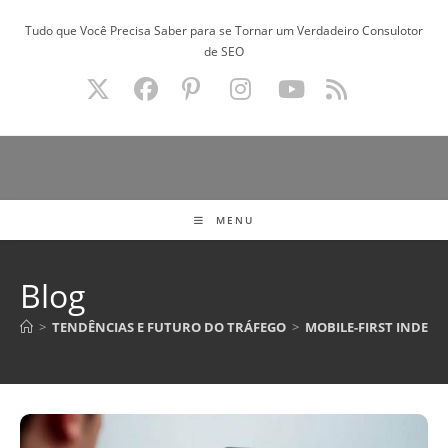
Ir
Tudo que Você Precisa Saber para se Tornar um Verdadeiro Consulotor
para
de SEO
o
conteúdo
MENU
Blog
>
TENDÊNCIAS E FUTURO DO TRÁFEGO
>
MOBILE-FIRST INDEXI