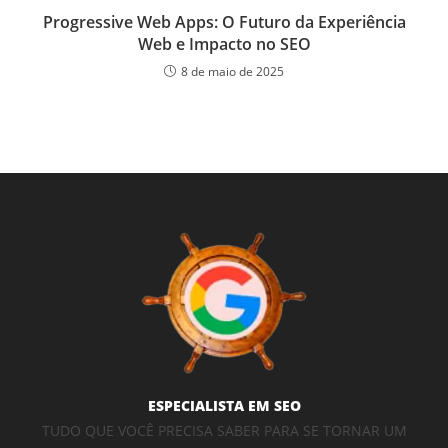
Progressive Web Apps: O Futuro da Experiência
Web e Impacto no SEO
8 de maio de 2025
ESPECIALISTA EM SEO
TUDO QUE VOCÊ PRECISA SABER PARA SE TORNAR UM