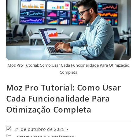
Moz Pro Tutorial: Como Usar Cada Funcionalidade Para Otimização
Completa
Moz Pro Tutorial: Como Usar
Cada Funcionalidade Para
Otimização Completa
Última
21 de outubro de 2025
modificação
Categoria