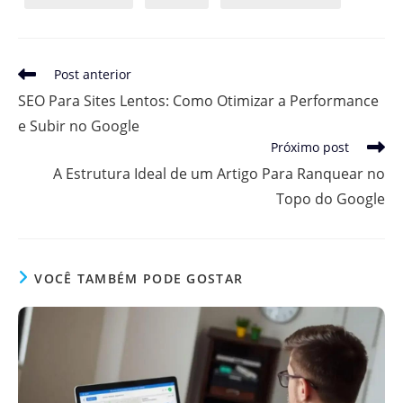
Leia
Post anterior
mais
SEO Para Sites Lentos: Como Otimizar a Performance
artigos
e Subir no Google
Próximo post
A Estrutura Ideal de um Artigo Para Ranquear no
Topo do Google
VOCÊ TAMBÉM PODE GOSTAR