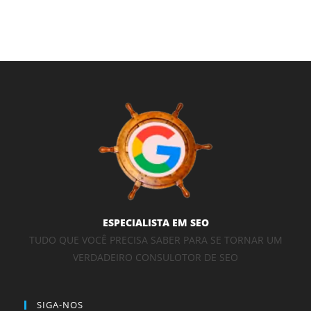
ESPECIALISTA EM SEO
TUDO QUE VOCÊ PRECISA SABER PARA SE TORNAR UM
VERDADEIRO CONSULOTOR DE SEO
SIGA-NOS