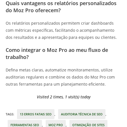
Quais vantagens os relatórios personalizados
do Moz Pro oferecem?
Os relatórios personalizados permitem criar dashboards
com métricas específicas, facilitando o acompanhamento
dos resultados e a apresentação para equipes ou clientes.
Como integrar o Moz Pro ao meu fluxo de
trabalho?
Defina metas claras, automatize monitoramentos, utilize
auditorias regulares e combine os dados do Moz Pro com
outras ferramentas para um planejamento eficiente.
Visited 2 times, 1 visit(s) today
TAGS
:
13 ERROS FATAIS SEO
,
AUDITORIA TÉCNICA DE SEO
,
FERRAMENTAS SEO
,
MOZ PRO
,
OTIMIZAÇÃO DE SITES