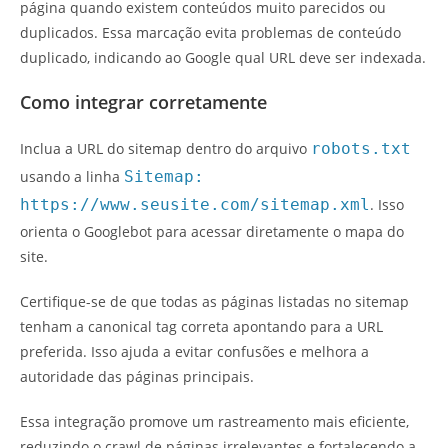
página quando existem conteúdos muito parecidos ou
duplicados. Essa marcação evita problemas de conteúdo
duplicado, indicando ao Google qual URL deve ser indexada.
Como integrar corretamente
Inclua a URL do sitemap dentro do arquivo
robots.txt
usando a linha
Sitemap:
https://www.seusite.com/sitemap.xml
. Isso
orienta o Googlebot para acessar diretamente o mapa do
site.
Certifique-se de que todas as páginas listadas no sitemap
tenham a canonical tag correta apontando para a URL
preferida. Isso ajuda a evitar confusões e melhora a
autoridade das páginas principais.
Essa integração promove um rastreamento mais eficiente,
reduzindo o crawl de páginas irrelevantes e fortalecendo a