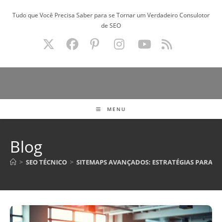
Ir
Tudo que Você Precisa Saber para se Tornar um Verdadeiro Consulotor
para
de SEO
o
conteúdo
MENU
Blog
>
SEO TÉCNICO
>
SITEMAPS AVANÇADOS: ESTRATÉGIAS PARA S