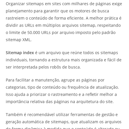
Organizar sitemaps em sites com milhares de páginas exige
planejamento para garantir que os motores de busca
rastreiem o conteúdo de forma eficiente. A melhor prática é
dividir as URLs em múltiplos arquivos sitemap, respeitando
o limite de 50.000 URLs por arquivo imposto pelo padrão
sitemap XML.
Sitemap index
é um arquivo que reúne todos os sitemaps
individuais, tornando a estrutura mais organizada e fácil de
ser interpretada pelos robôs de busca.
Para facilitar a manutenção, agrupe as páginas por
categorias, tipo de conteúdo ou frequência de atualização.
Isso ajuda a priorizar o rastreamento e a refletir melhor a
importância relativa das páginas na arquitetura do site.
Também é recomendável utilizar ferramentas de gestão e
geração automática de sitemaps, que atualizam os arquivos
de forma dinâmica à medida que o conteúdo é alterado ou