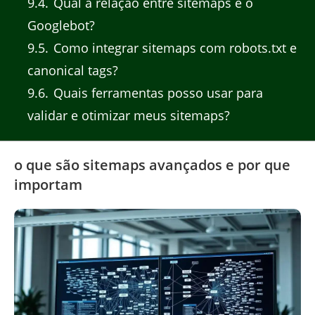
9.4
Qual a relação entre sitemaps e o
Googlebot?
9.5
Como integrar sitemaps com robots.txt e
canonical tags?
9.6
Quais ferramentas posso usar para
validar e otimizar meus sitemaps?
o que são sitemaps avançados e por que
importam