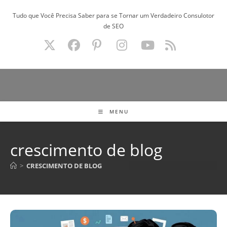
Ir
Tudo que Você Precisa Saber para se Tornar um Verdadeiro Consulotor
para
de SEO
o
conteúdo
MENU
crescimento de blog
>
CRESCIMENTO DE BLOG