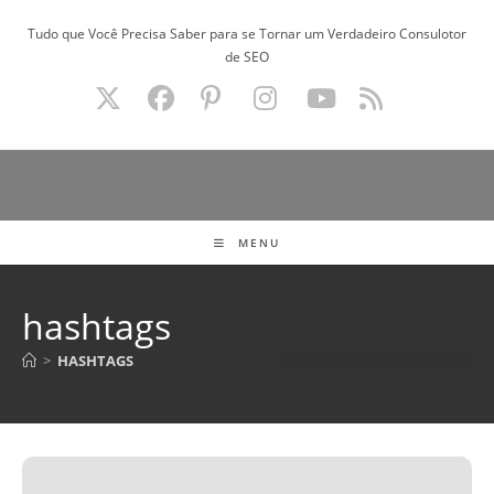
Ir
Tudo que Você Precisa Saber para se Tornar um Verdadeiro Consulotor
para
de SEO
o
conteúdo
MENU
hashtags
>
HASHTAGS