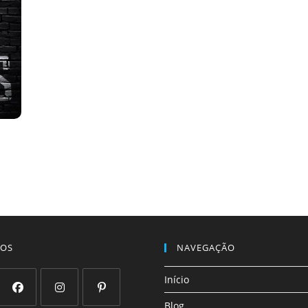
NOS
NAVEGAÇÃO
Início
Blog