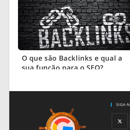
O que são Backlinks e qual a
sua função para o SEO?
SIGA-