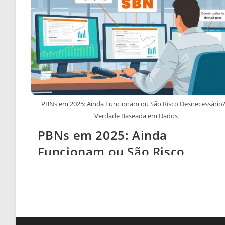
PBNs em 2025: Ainda Funcionam ou São Risco Desnecessário?
Verdade Baseada em Dados
PBNs em 2025: Ainda
Funcionam ou São Risco
Desnecessário? A Verdade
Baseada em Dados