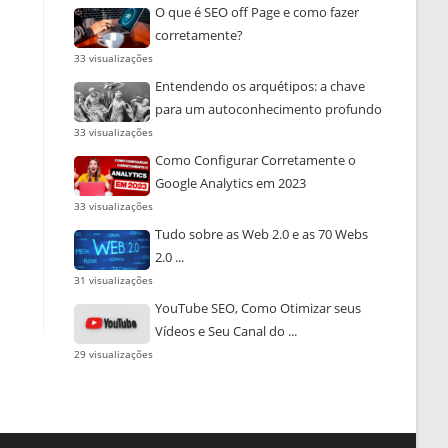
O que é SEO off Page e como fazer
corretamente?
33 visualizações
Entendendo os arquétipos: a chave
para um autoconhecimento profundo
33 visualizações
Como Configurar Corretamente o
Google Analytics em 2023
33 visualizações
Tudo sobre as Web 2.0 e as 70 Webs
2.0 ...
31 visualizações
YouTube SEO, Como Otimizar seus
Vídeos e Seu Canal do ...
29 visualizações