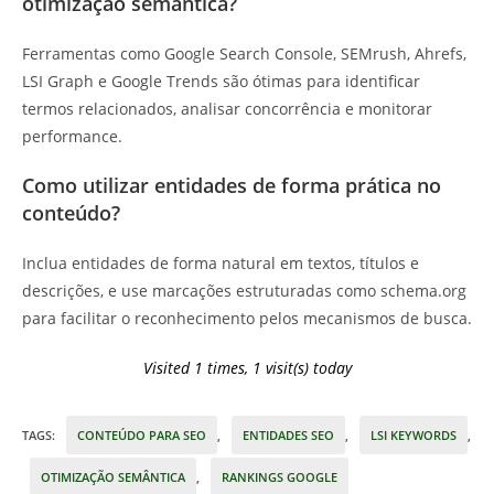
otimização semântica?
Ferramentas como Google Search Console, SEMrush, Ahrefs,
LSI Graph e Google Trends são ótimas para identificar
termos relacionados, analisar concorrência e monitorar
performance.
Como utilizar entidades de forma prática no
conteúdo?
Inclua entidades de forma natural em textos, títulos e
descrições, e use marcações estruturadas como schema.org
para facilitar o reconhecimento pelos mecanismos de busca.
Visited 1 times, 1 visit(s) today
TAGS
:
CONTEÚDO PARA SEO
,
ENTIDADES SEO
,
LSI KEYWORDS
,
OTIMIZAÇÃO SEMÂNTICA
,
RANKINGS GOOGLE