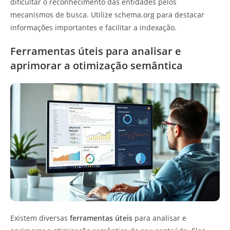
dificultar o reconhecimento das entidades pelos
mecanismos de busca. Utilize schema.org para destacar
informações importantes e facilitar a indexação.
Ferramentas úteis para analisar e
aprimorar a otimização semântica
Existem diversas
ferramentas úteis
para analisar e