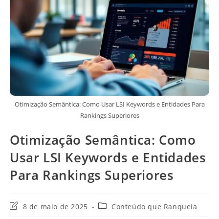
Otimização Semântica: Como Usar LSI Keywords e Entidades Para
Rankings Superiores
Otimização Semântica: Como
Usar LSI Keywords e Entidades
Para Rankings Superiores
Última
Categoria
8 de maio de 2025
Conteúdo que Ranqueia
modificação
do