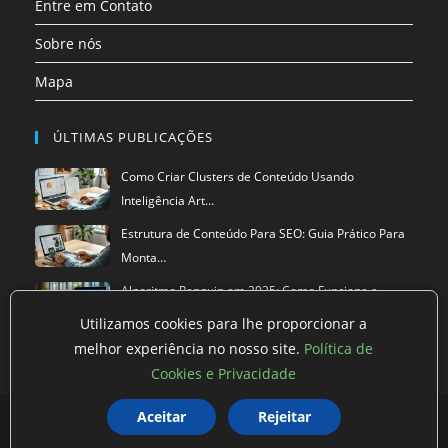
Entre em Contato
Sobre nós
Mapa
ÚLTIMAS PUBLICAÇÕES
Como Criar Clusters de Conteúdo Usando
Inteligência Art…
Estrutura de Conteúdo Para SEO: Guia Prático Para
Monta…
Algoritmo Penguin em 2025: Como Funciona a
Versão Atual…
Utilizamos cookies para lhe proporcionar a
melhor experiência no nosso site.
Política de
Cookies e Privacidade
Política de privacidade
Termos de Uso
Exclusão de Dados
Aceitar
Rejeitar