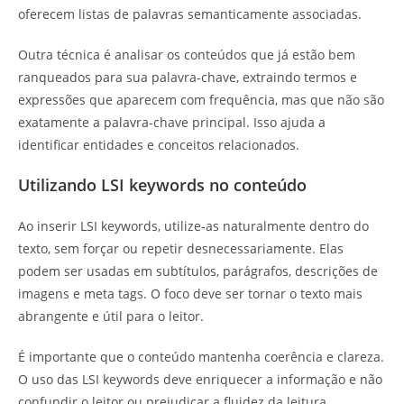
oferecem listas de palavras semanticamente associadas.
Outra técnica é analisar os conteúdos que já estão bem
ranqueados para sua palavra-chave, extraindo termos e
expressões que aparecem com frequência, mas que não são
exatamente a palavra-chave principal. Isso ajuda a
identificar entidades e conceitos relacionados.
Utilizando LSI keywords no conteúdo
Ao inserir LSI keywords, utilize-as naturalmente dentro do
texto, sem forçar ou repetir desnecessariamente. Elas
podem ser usadas em subtítulos, parágrafos, descrições de
imagens e meta tags. O foco deve ser tornar o texto mais
abrangente e útil para o leitor.
É importante que o conteúdo mantenha coerência e clareza.
O uso das LSI keywords deve enriquecer a informação e não
confundir o leitor ou prejudicar a fluidez da leitura.