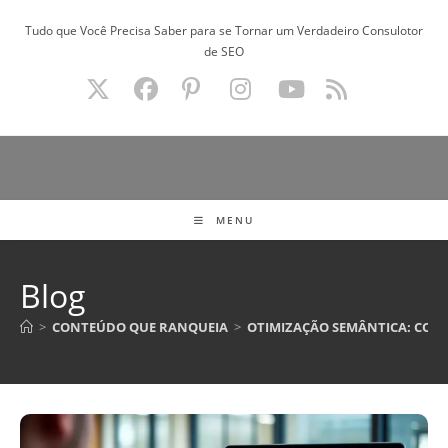
Ir
Tudo que Você Precisa Saber para se Tornar um Verdadeiro Consulotor
para
de SEO
o
conteúdo
MENU
Blog
>
CONTEÚDO QUE RANQUEIA
>
OTIMIZAÇÃO SEMÂNTICA: COMO