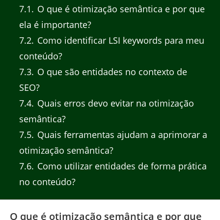
7.1
O que é otimização semântica e por que
ela é importante?
7.2
Como identificar LSI keywords para meu
conteúdo?
7.3
O que são entidades no contexto de
SEO?
7.4
Quais erros devo evitar na otimização
semântica?
7.5
Quais ferramentas ajudam a aprimorar a
otimização semântica?
7.6
Como utilizar entidades de forma prática
no conteúdo?
O que é otimização semântica e por que