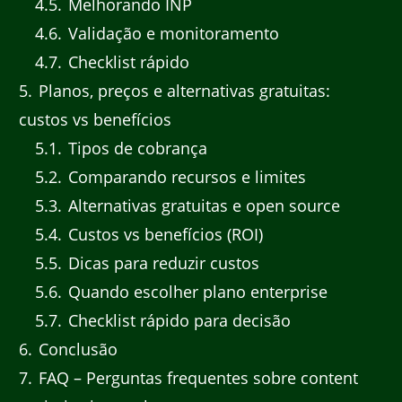
4.5
Melhorando INP
4.6
Validação e monitoramento
4.7
Checklist rápido
5
Planos, preços e alternativas gratuitas:
custos vs benefícios
5.1
Tipos de cobrança
5.2
Comparando recursos e limites
5.3
Alternativas gratuitas e open source
5.4
Custos vs benefícios (ROI)
5.5
Dicas para reduzir custos
5.6
Quando escolher plano enterprise
5.7
Checklist rápido para decisão
6
Conclusão
7
FAQ – Perguntas frequentes sobre content