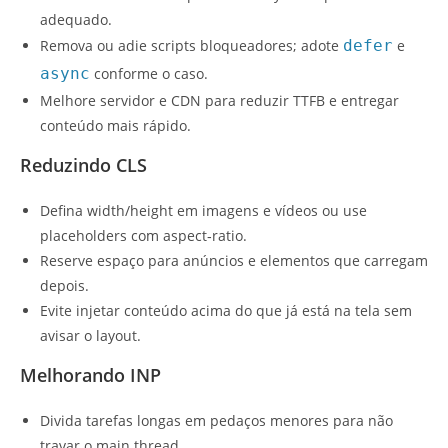
adequado.
Remova ou adie scripts bloqueadores; adote
defer
e
async
conforme o caso.
Melhore servidor e CDN para reduzir TTFB e entregar
conteúdo mais rápido.
Reduzindo CLS
Defina width/height em imagens e vídeos ou use
placeholders com aspect‑ratio.
Reserve espaço para anúncios e elementos que carregam
depois.
Evite injetar conteúdo acima do que já está na tela sem
avisar o layout.
Melhorando INP
Divida tarefas longas em pedaços menores para não
travar o main thread.