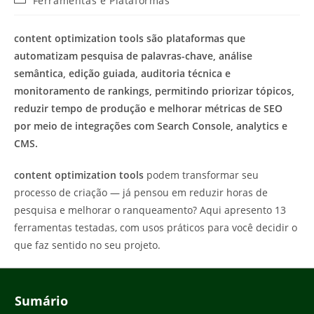
Ferramentas e Plataformas
do
do
post:
post:
content optimization tools são plataformas que
automatizam pesquisa de palavras-chave, análise
semântica, edição guiada, auditoria técnica e
monitoramento de rankings, permitindo priorizar tópicos,
reduzir tempo de produção e melhorar métricas de SEO
por meio de integrações com Search Console, analytics e
CMS.
content optimization tools
podem transformar seu
processo de criação — já pensou em reduzir horas de
pesquisa e melhorar o ranqueamento? Aqui apresento 13
ferramentas testadas, com usos práticos para você decidir o
que faz sentido no seu projeto.
Sumário