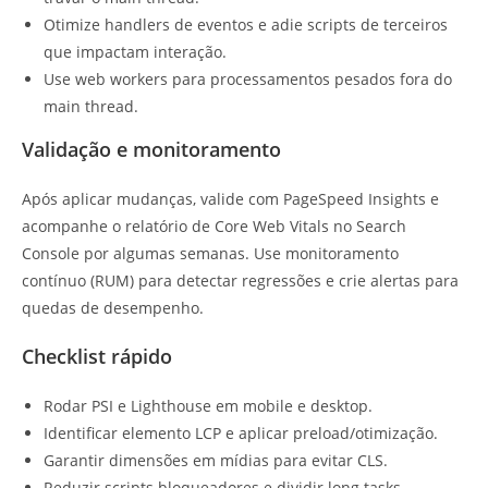
Otimize handlers de eventos e adie scripts de terceiros
que impactam interação.
Use web workers para processamentos pesados fora do
main thread.
Validação e monitoramento
Após aplicar mudanças, valide com PageSpeed Insights e
acompanhe o relatório de Core Web Vitals no Search
Console por algumas semanas. Use monitoramento
contínuo (RUM) para detectar regressões e crie alertas para
quedas de desempenho.
Checklist rápido
Rodar PSI e Lighthouse em mobile e desktop.
Identificar elemento LCP e aplicar preload/otimização.
Garantir dimensões em mídias para evitar CLS.
Reduzir scripts bloqueadores e dividir long tasks.