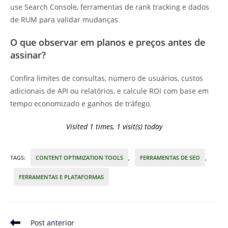
use Search Console, ferramentas de rank tracking e dados
de RUM para validar mudanças.
O que observar em planos e preços antes de
assinar?
Confira limites de consultas, número de usuários, custos
adicionais de API ou relatórios, e calcule ROI com base em
tempo economizado e ganhos de tráfego.
Visited 1 times, 1 visit(s) today
TAGS
:
CONTENT OPTIMIZATION TOOLS
,
FERRAMENTAS DE SEO
,
FERRAMENTAS E PLATAFORMAS
Leia
Post anterior