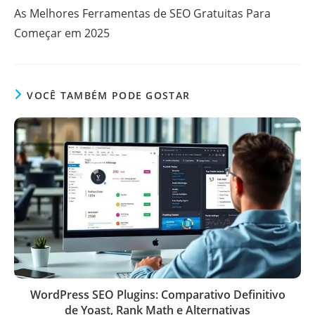
mais
As Melhores Ferramentas de SEO Gratuitas Para
artigos
Começar em 2025
VOCÊ TAMBÉM PODE GOSTAR
WordPress SEO Plugins: Comparativo Definitivo
de Yoast, Rank Math e Alternativas