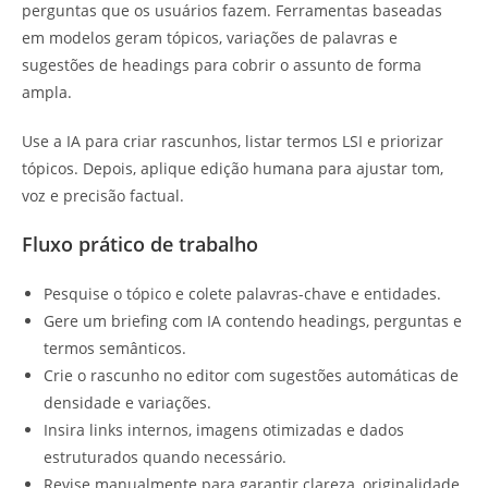
perguntas que os usuários fazem. Ferramentas baseadas
em modelos geram tópicos, variações de palavras e
sugestões de headings para cobrir o assunto de forma
ampla.
Use a IA para criar rascunhos, listar termos LSI e priorizar
tópicos. Depois, aplique edição humana para ajustar tom,
voz e precisão factual.
Fluxo prático de trabalho
Pesquise o tópico e colete palavras-chave e entidades.
Gere um briefing com IA contendo headings, perguntas e
termos semânticos.
Crie o rascunho no editor com sugestões automáticas de
densidade e variações.
Insira links internos, imagens otimizadas e dados
estruturados quando necessário.
Revise manualmente para garantir clareza, originalidade