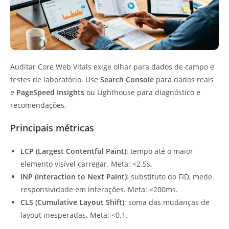
Auditar Core Web Vitals exige olhar para dados de campo e
testes de laboratório. Use
Search Console
para dados reais
e
PageSpeed Insights
ou Lighthouse para diagnóstico e
recomendações.
Principais métricas
LCP (Largest Contentful Paint)
: tempo até o maior
elemento visível carregar. Meta: <2.5s.
INP (Interaction to Next Paint)
: substituto do FID, mede
responsividade em interações. Meta: <200ms.
CLS (Cumulative Layout Shift)
: soma das mudanças de
layout inesperadas. Meta: <0.1.