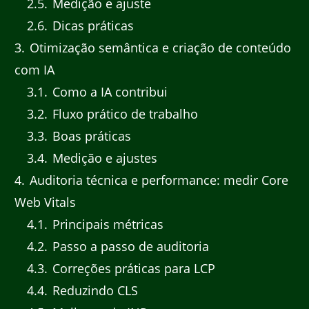
2.5
Medição e ajuste
2.6
Dicas práticas
3
Otimização semântica e criação de conteúdo
com IA
3.1
Como a IA contribui
3.2
Fluxo prático de trabalho
3.3
Boas práticas
3.4
Medição e ajustes
4
Auditoria técnica e performance: medir Core
Web Vitals
4.1
Principais métricas
4.2
Passo a passo de auditoria
4.3
Correções práticas para LCP
4.4
Reduzindo CLS