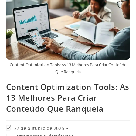
Content Optimization Tools: As 13 Melhores Para Criar Conteúdo
Que Ranqueia
Content Optimization Tools: As
13 Melhores Para Criar
Conteúdo Que Ranqueia
Última
27 de outubro de 2025
modificação
Categoria